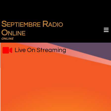
Septiembre Radio
Online
ONLINE
Live On Streaming